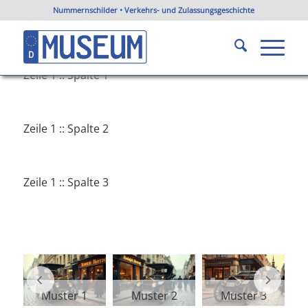
Nummernschilder • Verkehrs- und Zulassungsgeschichte
aaa Muster Blockraster 3-Sp gemischt
Du bist hier:
Startseite
/
aaa Muster Blockraster 3-Sp gemischt
Zeile 1 :: Spalte 1
Zeile 1 :: Spalte 2
Zeile 1 :: Spalte 3
Muster 1
Muster 2
Muster 3