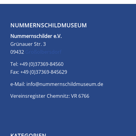
NUMMERNSCHILDMUSEUM
Nummernschilder e.V.
Grünauer Str. 3
09432
Großolbersdorf
Tel: +49 (0)37369-84560
Fax: +49 (0)37369-845629
e-Mail:
info@nummernschildmuseum.de
Vereinsregister Chemnitz: VR 6766
KATEGORIEN