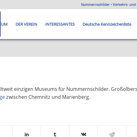
Nummernschilder • Verkehrs- und 
EUM
DER VEREIN
INTERESSANTES
Deutsche Kennzeichenliste
eltweit einzigen Museums für Nummernschilder. Großolber
rge
zwischen Chemnitz und Marienberg.