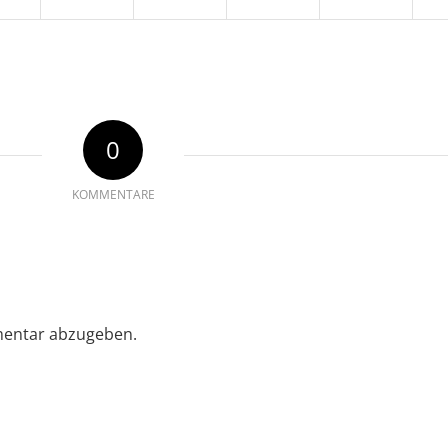
0
KOMMENTARE
entar abzugeben.