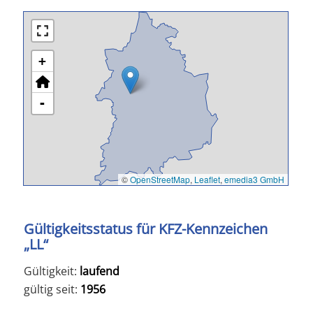
+
-
©
OpenStreetMap
,
Leaflet
,
emedia3 GmbH
Gültigkeitsstatus für KFZ-Kennzeichen
„LL“
Gültigkeit:
laufend
gültig seit:
1956