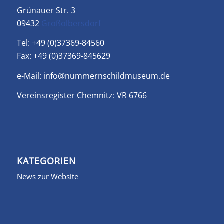
Grünauer Str. 3
09432
Großolbersdorf
Tel: +49 (0)37369-84560
Fax: +49 (0)37369-845629
e-Mail:
info@nummernschildmuseum.de
Vereinsregister Chemnitz: VR 6766
KATEGORIEN
News zur Website