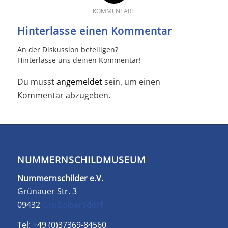
KOMMENTARE
Hinterlasse einen Kommentar
An der Diskussion beteiligen?
Hinterlasse uns deinen Kommentar!
Du musst
angemeldet
sein, um einen
Kommentar abzugeben.
NUMMERNSCHILDMUSEUM
Nummernschilder e.V.
Grünauer Str. 3
09432
Großolbersdorf
Tel: +49 (0)37369-84560