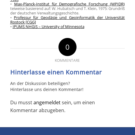
•
Max-Planck-Institut für Demografische Forschung (MPIDR)
teiweise basierend auf: W. Hubatsch und T. Klein, 1975: Grundriß
der deutschen Verwaltungsgeschichte.
•
Professur für Geodäsie und Geoinformatik der Universität
Rostock [CGG]
•
IPUMS NHGIS – University of Minnesota
0
KOMMENTARE
Hinterlasse einen Kommentar
An der Diskussion beteiligen?
Hinterlasse uns deinen Kommentar!
Du musst
angemeldet
sein, um einen
Kommentar abzugeben.