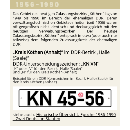
1956-1990
Das Gebiet des heutigen Zulassungsbezirks „Köthen“ lag von
1949 bis 1990 im Bereich der ehemaligen DDR. Deren
verwaltungstechnischen Gebietseinheiten (seit 1956) waren
oft geografisch nicht identisch und deckungsgleich mit den
heutigen Verwaltungsbezirken. Der heutige
Zulassungsbezirk „Köthen“ entsprach in etwa (oder auch nur
teilweise) dem folgenden Zulassungskreis der ehemaligen
DDR:
„
Kreis Köthen (Anhalt)
“ im DDR-Bezirk „Halle
(Saale)“
DDR-Unterscheidungszeichen: „
KN,VN
“
„K“ oder „V“ für den Bezirk „Halle (Saale)“
und „N“ für den Kreis Köthen (Anhalt)
Beispiel für ein DDR-Kennzeichen im Bezirk Halle (Saale) für
den Kreis Köthen (Anhalt).
siehe auch:
Historische Übersicht: Epoche 1956-1990
– Zwei Deutsche Staaten