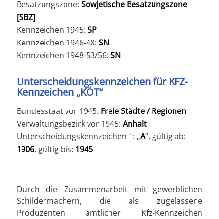
Besatzungszone:
Sowjetische Besatzungszone
[SBZ]
Kennzeichen 1945:
SP
Kennzeichen 1946-48:
SN
Kennzeichen 1948-53/56:
SN
Unterscheidungskennzeichen für KFZ-
Kennzeichen „KÖT“
Bundesstaat vor 1945:
Freie Städte / Regionen
Verwaltungsbezirk vor 1945:
Anhalt
Unterscheidungskennzeichen 1: „
A
“, gültig ab:
1906
, gültig bis:
1945
Durch die Zusammenarbeit mit gewerblichen
Schildermachern, die als zugelassene
Produzenten amtlicher Kfz-Kennzeichen