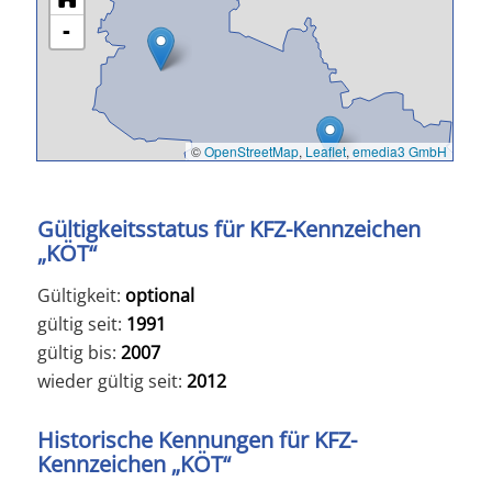
-
©
OpenStreetMap
,
Leaflet
,
emedia3 GmbH
Gültigkeitsstatus für KFZ-Kennzeichen
„KÖT“
Gültigkeit:
optional
gültig seit:
1991
gültig bis:
2007
wieder gültig seit:
2012
Historische Kennungen für KFZ-
Kennzeichen „KÖT“