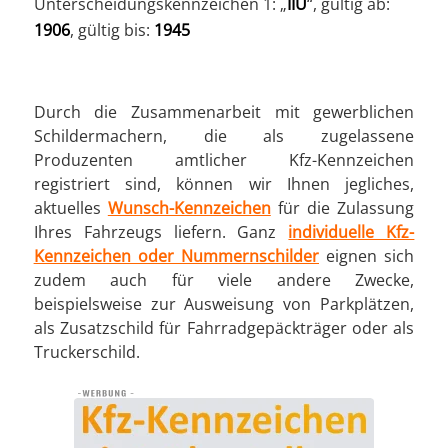
Unterscheidungskennzeichen 1: „
IIU
“, gültig ab:
1906
, gültig bis:
1945
Durch die Zusammenarbeit mit gewerblichen
Schildermachern, die als zugelassene
Produzenten amtlicher Kfz-Kennzeichen
registriert sind, können wir Ihnen jegliches,
aktuelles
Wunsch-Kennzeichen
für die Zulassung
Ihres Fahrzeugs liefern. Ganz
individuelle Kfz-
Kennzeichen oder Nummernschilder
eignen sich
zudem auch für viele andere Zwecke,
beispielsweise zur Ausweisung von Parkplätzen,
als Zusatzschild für Fahrradgepäckträger oder als
Truckerschild.