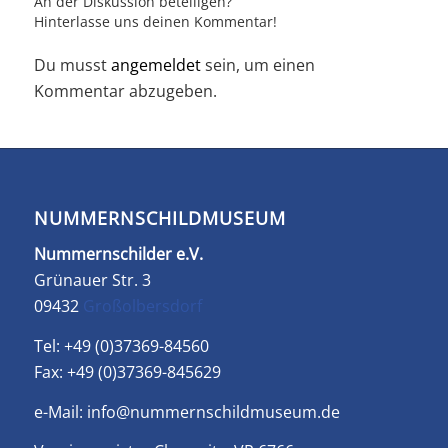
An der Diskussion beteiligen?
Hinterlasse uns deinen Kommentar!
Du musst
angemeldet
sein, um einen
Kommentar abzugeben.
NUMMERNSCHILDMUSEUM
Nummernschilder e.V.
Grünauer Str. 3
09432
Großolbersdorf
Tel: +49 (0)37369-84560
Fax: +49 (0)37369-845629
e-Mail:
info@nummernschildmuseum.de