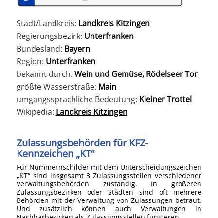
Stadt/Landkreis:
Landkreis Kitzingen
Regierungsbezirk:
Unterfranken
Bundesland:
Bayern
Region:
Unterfranken
bekannt durch:
Wein und Gemüse, Rödelseer Tor
größte Wasserstraße:
Main
umgangssprachliche Bedeutung:
Kleiner Trottel
Wikipedia:
Landkreis Kitzingen
Zulassungsbehörden für KFZ-
Kennzeichen „KT“
Für Nummernschilder mit dem Unterscheidungszeichen
„KT“ sind insgesamt 3 Zulassungsstellen verschiedener
Verwaltungsbehörden zuständig. In größeren
Zulassungsbezirken oder Städten sind oft mehrere
Behörden mit der Verwaltung von Zulassungen betraut.
Und zusätzlich können auch Verwaltungen in
Nachbarbezirken als Zulassungsstellen fungieren.