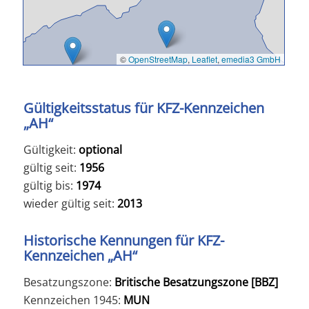
©
OpenStreetMap
,
Leaflet
,
emedia3 GmbH
Gültigkeitsstatus für KFZ-Kennzeichen
„AH“
Gültigkeit:
optional
gültig seit:
1956
gültig bis:
1974
wieder gültig seit:
2013
Historische Kennungen für KFZ-
Kennzeichen „AH“
Besatzungszone:
Britische Besatzungszone [BBZ]
Kennzeichen 1945:
MUN