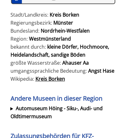
Stadt/Landkreis:
Kreis Borken
Regierungsbezirk:
Münster
Bundesland:
Nordrhein-Westfalen
Region:
Westmünsterland
bekannt durch:
kleine Dörfer, Hochmoore,
Heidelandschaft, sandige Böden
größte Wasserstraße:
Ahauser Aa
umgangssprachliche Bedeutung:
Angst Hase
Wikipedia:
Kreis Borken
Andere Museen in dieser Region
Automuseum Höing - Siku-, Audi- und
Oldtimermuseum
Zulassungsbehörden für KFZ-