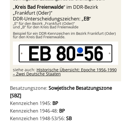
„
Kreis Bad Freienwalde
“ im DDR-Bezirk
„Frankfurt (Oder)“
DDR-Unterscheidungszeichen: „
EB
“
„E“ für den Bezirk „Frankfurt (Oder)“
und „B“ für den Kreis Bad Freienwalde
Beispiel für ein DDR-Kennzeichen im Bezirk Frankfurt (Oder)
für den Kreis Bad Freienwalde.
siehe auch:
Historische Übersicht: Epoche 1956-1990
– Zwei Deutsche Staaten
Besatzungszone:
Sowjetische Besatzungszone
[SBZ]
Kennzeichen 1945:
BP
Kennzeichen 1946-48:
BP
Kennzeichen 1948-53/56:
SB