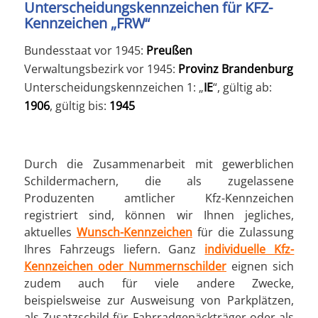
Unterscheidungskennzeichen für KFZ-
Kennzeichen „FRW“
Bundesstaat vor 1945:
Preußen
Verwaltungsbezirk vor 1945:
Provinz Brandenburg
Unterscheidungskennzeichen 1: „
IE
“, gültig ab:
1906
, gültig bis:
1945
Durch die Zusammenarbeit mit gewerblichen
Schildermachern, die als zugelassene
Produzenten amtlicher Kfz-Kennzeichen
registriert sind, können wir Ihnen jegliches,
aktuelles
Wunsch-Kennzeichen
für die Zulassung
Ihres Fahrzeugs liefern. Ganz
individuelle Kfz-
Kennzeichen oder Nummernschilder
eignen sich
zudem auch für viele andere Zwecke,
beispielsweise zur Ausweisung von Parkplätzen,
als Zusatzschild für Fahrradgepäckträger oder als