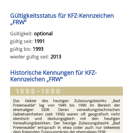
Gültigkeitsstatus für KFZ-Kennzeichen
„FRW“
Gültigkeit:
optional
gültig seit:
1991
gültig bis:
1993
wieder gültig seit:
2013
Historische Kennungen für KFZ-
Kennzeichen „FRW“
1956-1990
Das Gebiet des heutigen Zulassungsbezirks „Bad
Freienwalde“ lag von 1949 bis 1990 im Bereich der
ehemaligen DDR. Deren verwaltungstechnischen
Gebietseinheiten (seit 1956) waren oft geografisch nicht
identisch und deckungsgleich mit den heutigen
Verwaltungsbezirken. Der heutige Zulassungsbezirk „Bad
Freienwalde“ entsprach in etwa (oder auch nur teilweise)
dem folgenden Zulassungskreis der ehemaligen DDR: