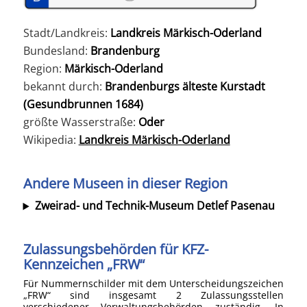
Stadt/Landkreis:
Landkreis Märkisch-Oderland
Bundesland:
Brandenburg
Region:
Märkisch-Oderland
bekannt durch:
Brandenburgs älteste Kurstadt
(Gesundbrunnen 1684)
größte Wasserstraße:
Oder
Wikipedia:
Landkreis Märkisch-Oderland
Andere Museen in dieser Region
Zweirad- und Technik-Museum Detlef Pasenau
Zulassungsbehörden für KFZ-
Kennzeichen „FRW“
Für Nummernschilder mit dem Unterscheidungszeichen
„FRW“ sind insgesamt 2 Zulassungsstellen
verschiedener Verwaltungsbehörden zuständig. In