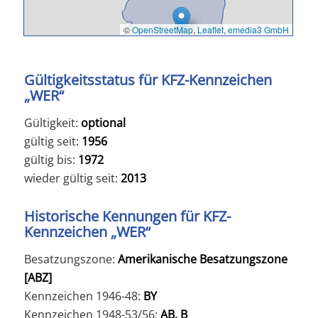
©
OpenStreetMap
,
Leaflet
,
emedia3 GmbH
Gültigkeitsstatus für KFZ-Kennzeichen
„WER“
Gültigkeit:
optional
gültig seit:
1956
gültig bis:
1972
wieder gültig seit:
2013
Historische Kennungen für KFZ-
Kennzeichen „WER“
Besatzungszone:
Amerikanische Besatzungszone
[ABZ]
Kennzeichen 1946-48:
BY
Kennzeichen 1948-53/56:
AB, B