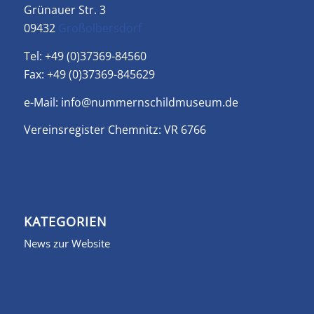
Grünauer Str. 3
09432
Großolbersdorf
Tel: +49 (0)37369-84560
Fax: +49 (0)37369-845629
e-Mail:
info@nummernschildmuseum.de
Vereinsregister Chemnitz: VR 6766
KATEGORIEN
News zur Website