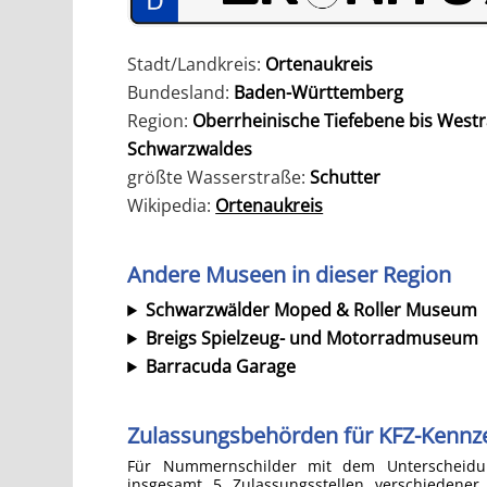
Stadt/Landkreis:
Ortenaukreis
Bundesland:
Baden-Württemberg
Region:
Oberrheinische Tiefebene bis West
Schwarzwaldes
größte Wasserstraße:
Schutter
Wikipedia:
Ortenaukreis
Andere Museen in dieser Region
Schwarzwälder Moped & Roller Museum
Breigs Spielzeug- und Motorradmuseum
Barracuda Garage
Zulassungsbehörden für KFZ-Kennze
Für Nummernschilder mit dem Unterscheidun
insgesamt 5 Zulassungsstellen verschiedener