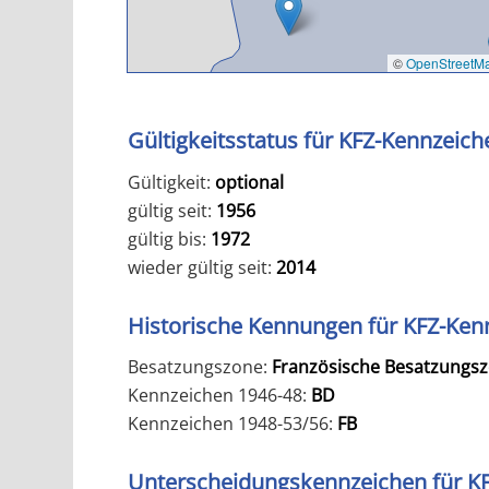
©
OpenStreetM
Gültigkeitsstatus für KFZ-Kennzeich
Gültigkeit:
optional
gültig seit:
1956
gültig bis:
1972
wieder gültig seit:
2014
Historische Kennungen für KFZ-Ken
Besatzungszone:
Französische Besatzungsz
Kennzeichen 1946-48:
BD
Kennzeichen 1948-53/56:
FB
Unterscheidungskennzeichen für K