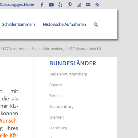
Zulassungsgeschichte
Schilder Sammeln
Historische Aufnahmen
/
KFZ-Kennzeichen Baden-Württemberg
/
KFZ-Kennzeichen LR
BUNDESLÄNDER
Baden-Württemberg
Bayern
it mit
Berlin
 die als
her Kfz-
Brandenburg
 können
Bremen
Wunsch-
g Ihres
Hamburg
elle Kfz-