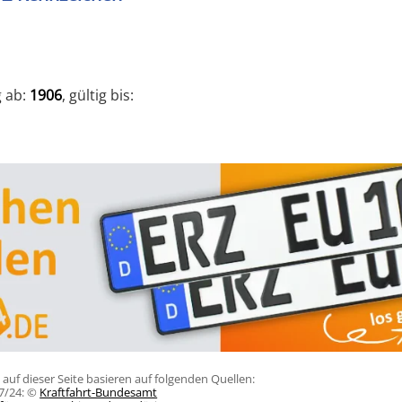
g ab:
1906
, gültig bis:
uf dieser Seite basieren auf folgenden Quellen:
07/24: ©
Kraftfahrt-Bundesamt