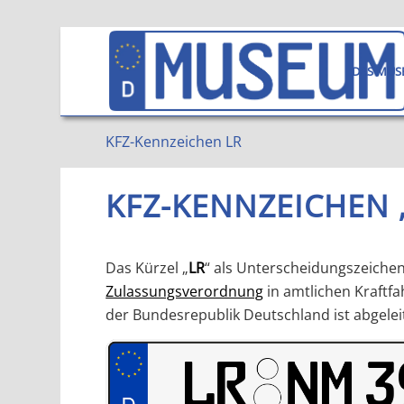
DAS MUS
KFZ-Kennzeichen LR
KFZ-KENNZEICHEN
Das Kürzel „
LR
“ als Unterscheidungszeich
Zulassungsverordnung
in amtlichen Kraftf
der Bundesrepublik Deutschland ist abgelei