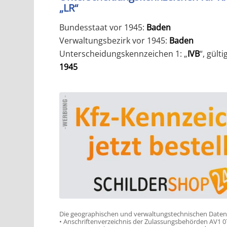
„LR“
Bundesstaat vor 1945:
Baden
Verwaltungsbezirk vor 1945:
Baden
Unterscheidungskennzeichen 1: „
IVB
“, gülti
1945
Die geographischen und verwaltungstechnischen Daten a
• Anschriftenverzeichnis der Zulassungsbehörden AV1 