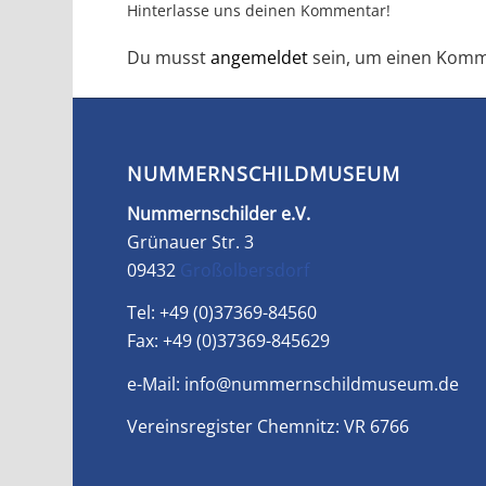
Hinterlasse uns deinen Kommentar!
Du musst
angemeldet
sein, um einen Komm
NUMMERNSCHILDMUSEUM
Nummernschilder e.V.
Grünauer Str. 3
09432
Großolbersdorf
Tel: +49 (0)37369-84560
Fax: +49 (0)37369-845629
e-Mail:
info@nummernschildmuseum.de
Vereinsregister Chemnitz: VR 6766