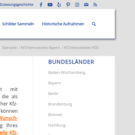
Zulassungsgeschichte
Schilder Sammeln
Historische Aufnahmen
:
Startseite
/
KFZ-Kennzeichen Bayern
/
KFZ-Kennzeichen HÖS
BUNDESLÄNDER
Baden-Württemberg
Bayern
it mit
Berlin
 die als
her Kfz-
Brandenburg
 können
Bremen
Wunsch-
g Ihres
Hamburg
elle Kfz-