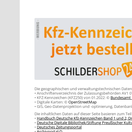
Die geographischen und verwaltungstechnischen Daten a
• Anschriftenverzeichnis der Zulassungsbehörden AV1 
• KFZ-Kennzeichen (KFZ250) von 01.2022: ©
Bundesamt f
• Digitale Karten: ©
OpenStreetMap
• GIS, Geo-Datenprojektion und -optinierung, Datenb
Die inhaltlichen Daten auf dieser Seite basieren zum Tei
•
Handbuch Deutsche Kfz-Kennzeichen Band 1 und 2, Dr
•
Deutsche Digitale Bibliothek/Stiftung Preußischer Kult
•
Deutsches Zeitungsportal
•
Archivportal-D