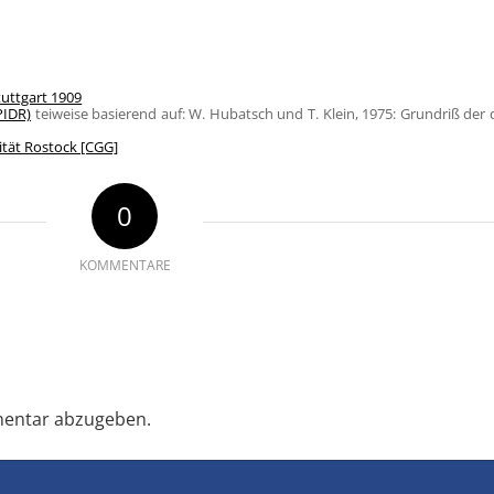
tuttgart 1909
PIDR)
teiweise basierend auf: W. Hubatsch und T. Klein, 1975: Grundriß der
ität Rostock [CGG]
0
KOMMENTARE
entar abzugeben.