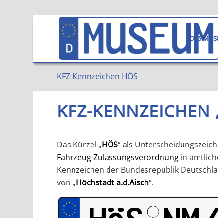
DAS MUS
KFZ-Kennzeichen HÖS
KFZ-KENNZEICHEN
Das Kürzel „
HÖS
“ als Unterscheidungszeic
Fahrzeug-Zulassungsverordnung
in amtlich
Kennzeichen der Bundesrepublik Deutschlan
von „
Höchstadt a.d.Aisch
“.