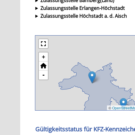
Zulassungsstelle Bamberg(Land)
Zulassungsstelle Erlangen-Höchstadt
Zulassungsstelle Höchstadt a. d. Aisch
+
-
©
OpenStreetM
Gültigkeitsstatus für KFZ-Kennzeic