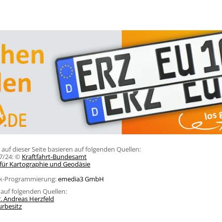
uf dieser Seite basieren auf folgenden Quellen:
07/24: ©
Kraftfahrt-Bundesamt
ür Kartographie und Geodäsie
ank-Programmierung:
emedia3 GmbH
l auf folgenden Quellen:
. Andreas Herzfeld
urbesitz